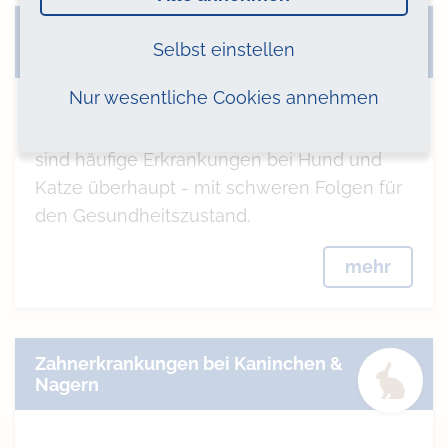
Zahnstein & Parodontose bei Hund &
Selbst einstellen
Katze
Nur wesentliche Cookies annehmen
Krankhafte Veränderungen in der Maulhöhle
sind häufige Erkrankungen bei Hund und
Katze überhaupt - mit schweren Folgen für
den Gesundheitszustand.
mehr
Zahnerkrankungen bei Kaninchen &
Nagern