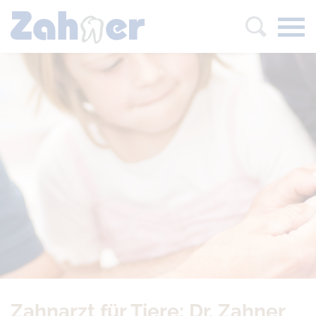
Kleintierpraxis Zahner Starts
Zurück
Zahnarzt für Tiere: Dr. Zahner