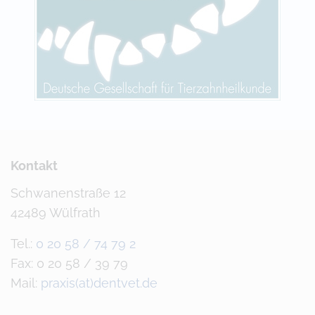
Kontakt
Schwanenstraße 12
42489 Wülfrath
Tel.:
0 20 58 / 74 79 2
Fax: 0 20 58 / 39 79
Mail:
praxis(at)dentvet.de