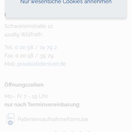
Nur wesentliche Cookies annehmen
Kontakt
Schwanenstraße 12
42489 Wülfrath
Tel.:
0 20 58 / 74 79 2
Fax: 0 20 58 / 39 79
Mail:
praxis(at)dentvet.de
Öffnungszeiten
Mo.- Fr. 7 - 19 Uhr
nur nach Terminvereinbarung
Patientenaufnahmeformular