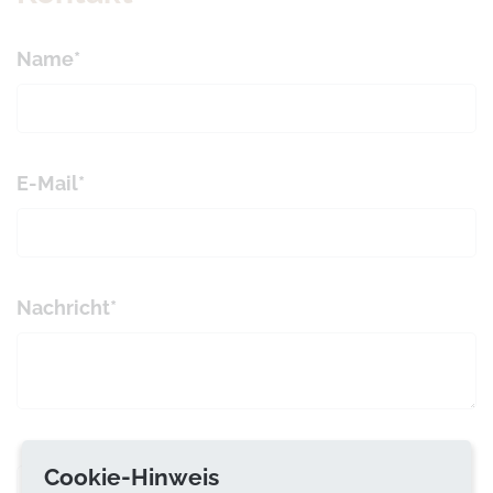
Name
*
E-Mail
*
Nachricht
*
Cookie-Hinweis
Ich habe die
Datenschutzbestimmungen