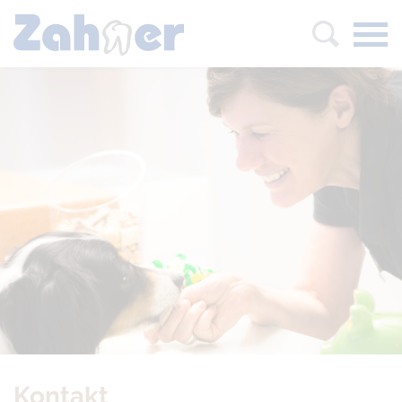
Kleintierpraxis Zahner Starts
Zurück
Kontakt